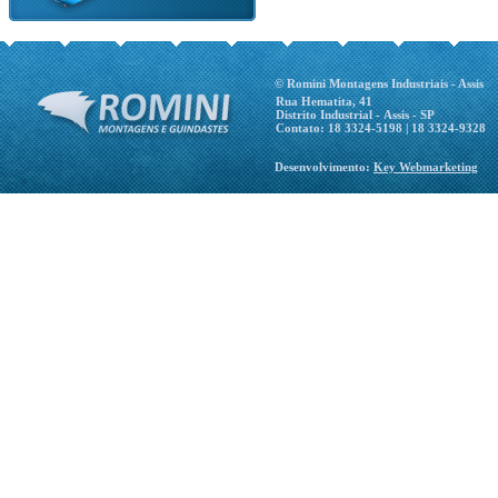
© Romini Montagens Industriais - Assis
Rua Hematita, 41
Distrito Industrial - Assis - SP
Contato: 18 3324-5198 | 18 3324-9328
Desenvolvimento:
Key Webmarketing