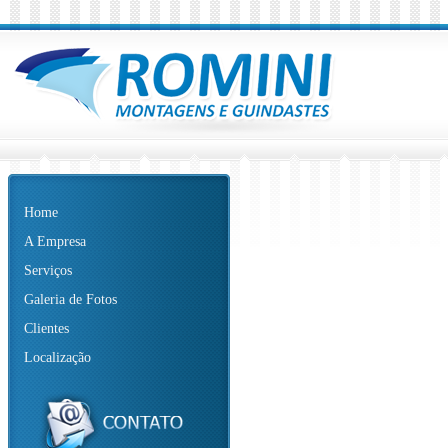
Home
A Empresa
Serviços
Galeria de Fotos
Clientes
Localização